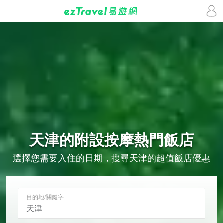
天津的
附設按摩
熱門飯店
選擇您需要入住的日期，搜尋天津的超值飯店優惠
目的地/關鍵字