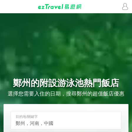
鄭州的
附設游泳池
熱門飯店
選擇您需要入住的日期，搜尋鄭州的超值飯店優惠
目的地/關鍵字