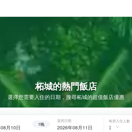
柘城的
熱門飯店
選擇您需要入住的日期，搜尋柘城的超值飯店優惠
退房日期
每房入住人數
1晚
年08月10日
2026年08月11日