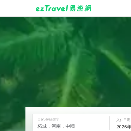
目的地/關鍵字
入住日期
2026