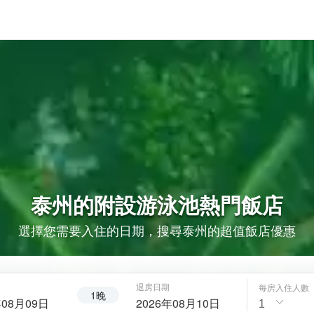
泰州的
附設游泳池
熱門飯店
選擇您需要入住的日期，搜尋泰州的超值飯店優惠
退房日期
每房入住人數
1晚
年08月09日
2026年08月10日