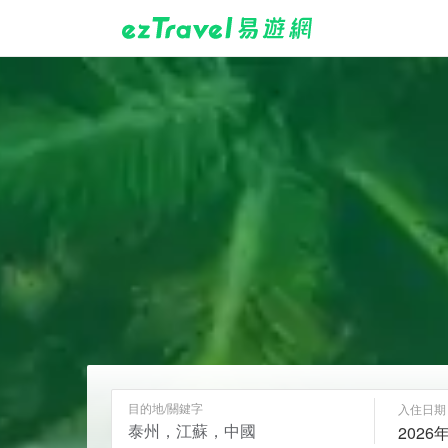
目的地/關鍵字
入住日期
2026