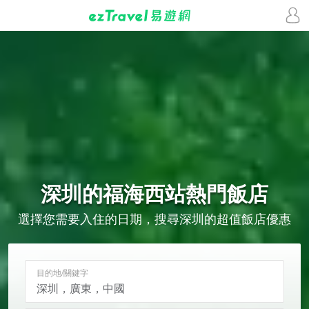
深圳的
福海西站
熱門飯店
選擇您需要入住的日期，搜尋深圳的超值飯店優惠
目的地/關鍵字