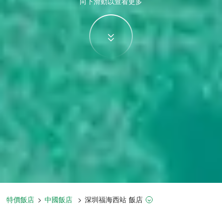
向下滑動以查看更多
特價飯店
>
中國飯店
>
深圳
福海西站
飯店