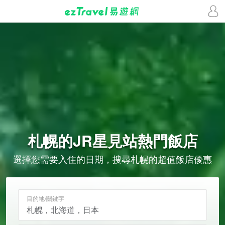
札幌的
JR星見站
熱門飯店
選擇您需要入住的日期，搜尋札幌的超值飯店優惠
目的地/關鍵字