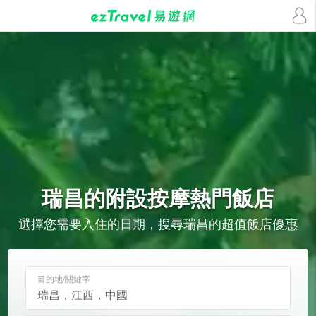
瑞昌的
附設按摩
熱門飯店
選擇您需要入住的日期，搜尋瑞昌的超值飯店優惠
目的地/關鍵字