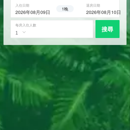
入住日期
退房日期
1晚
2026年08月09日
2026年08月10日
每房入住人數
搜尋