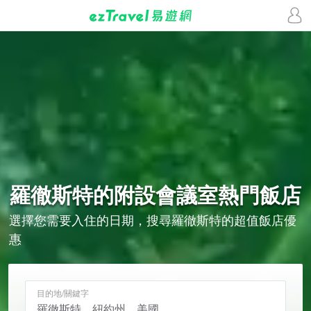
羅徹斯特的
附設會議室
熱門飯店
選擇您需要入住的日期，搜尋羅徹斯特的超值飯店優
惠
目的地/關鍵字