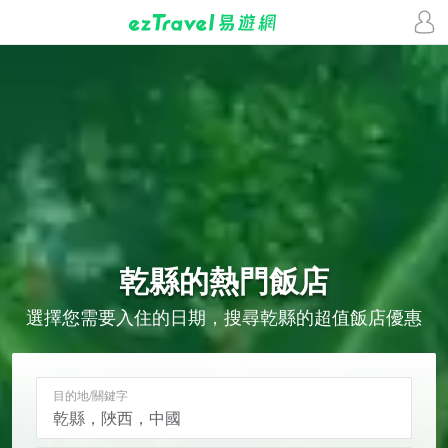
乾縣的
熱門飯店
選擇您需要入住的日期，搜尋乾縣的超值飯店優惠
目的地/關鍵字