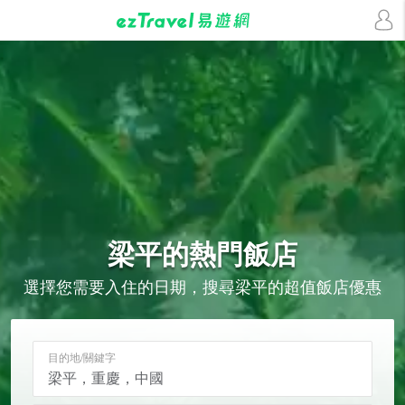
梁平的
熱門飯店
選擇您需要入住的日期，搜尋梁平的超值飯店優惠
目的地/關鍵字