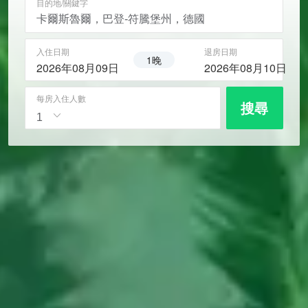
目的地/關鍵字
入住日期
退房日期
1晚
2026年08月09日
2026年08月10日
每房入住人數
搜尋