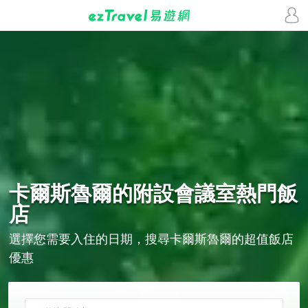
卡爾斯魯爾的
附設會議室
熱門飯
店
選擇您需要入住的日期，搜尋卡爾斯魯爾的超值飯店
優惠