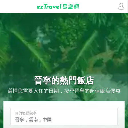
晉寧的
熱門飯店
選擇您需要入住的日期，搜尋晉寧的超值飯店優惠
目的地/關鍵字