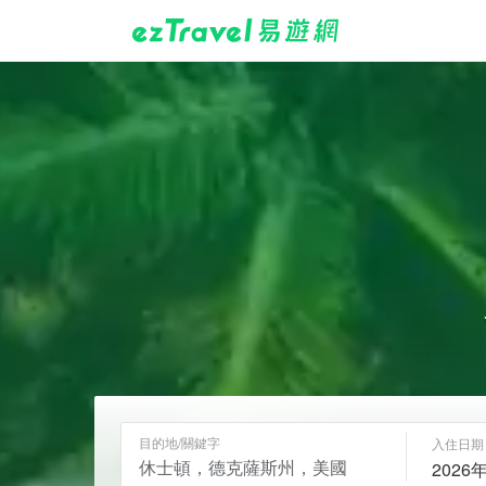
目的地/關鍵字
入住日期
2026