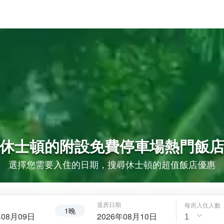
休士頓的
附設免費停車場
熱門飯
選擇您需要入住的日期，搜尋休士頓的超值飯店優惠
退房日期
每房入住人數
1晚
年08月09日
2026年08月10日