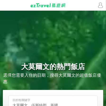
大莫爾文的
熱門飯店
選擇您需要入住的日期，搜尋大莫爾文的超值飯店優
惠
目的地/關鍵字