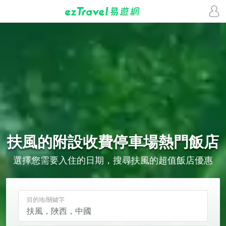
扶風的
附設收費停車場
熱門飯店
選擇您需要入住的日期，搜尋扶風的超值飯店優惠
目的地/關鍵字