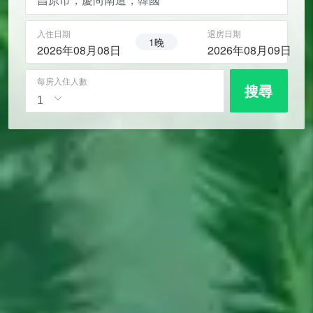
入住日期
退房日期
1晚
2026年08月08日
2026年08月09日
每房入住人數
搜尋