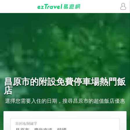
昌原市的
附設免費停車場
熱門飯
店
選擇您需要入住的日期，搜尋昌原市的超值飯店優惠
目的地/關鍵字