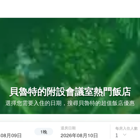
貝魯特的
附設會議室
熱門飯店
選擇您需要入住的日期，搜尋貝魯特的超值飯店優惠
退房日期
每房入住人數
1晚
年08月09日
2026年08月10日