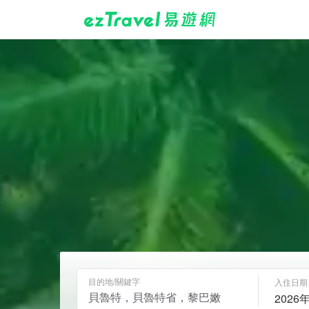
目的地/關鍵字
入住日期
2026