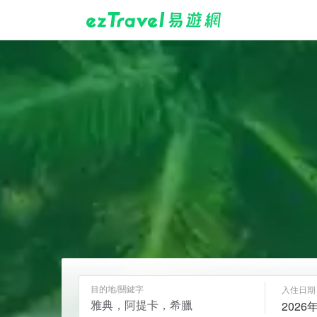
目的地/關鍵字
入住日期
2026