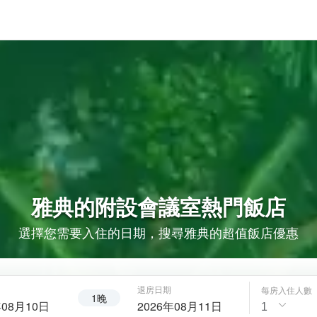
雅典的
附設會議室
熱門飯店
選擇您需要入住的日期，搜尋雅典的超值飯店優惠
退房日期
每房入住人數
1晚
年08月10日
2026年08月11日