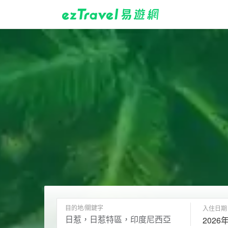
目的地/關鍵字
入住日期
2026