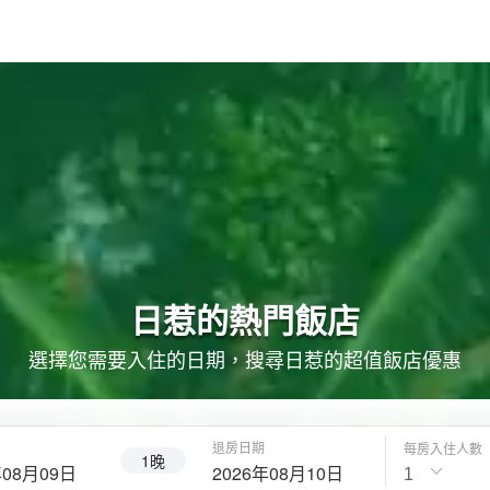
日惹的
熱門飯店
選擇您需要入住的日期，搜尋日惹的超值飯店優惠
退房日期
每房入住人數
1晚
年08月09日
2026年08月10日