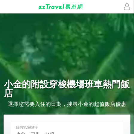
小金的
附設穿梭機場班車
熱門飯
店
選擇您需要入住的日期，搜尋小金的超值飯店優惠
目的地/關鍵字