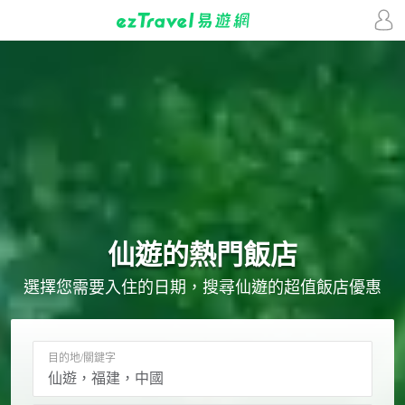
仙遊的
熱門飯店
選擇您需要入住的日期，搜尋仙遊的超值飯店優惠
目的地/關鍵字