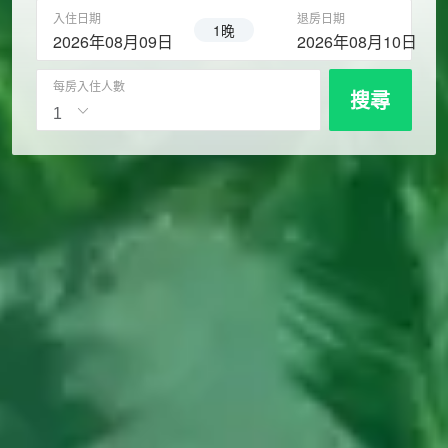
入住日期
退房日期
1晚
2026年08月09日
2026年08月10日
每房入住人數
搜尋