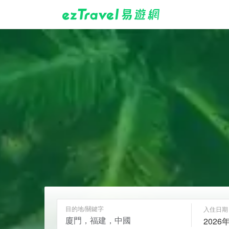
目的地/關鍵字
入住日期
2026