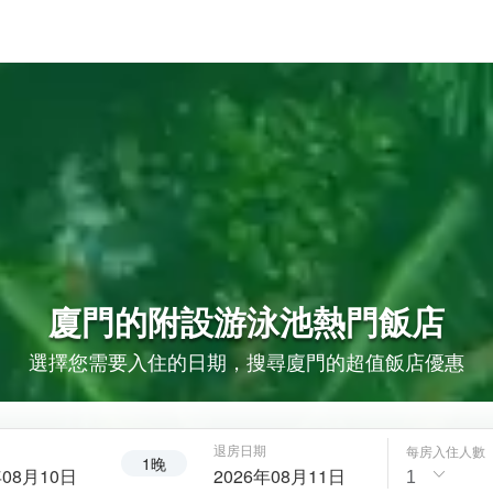
廈門的
附設游泳池
熱門飯店
選擇您需要入住的日期，搜尋廈門的超值飯店優惠
退房日期
每房入住人數
1晚
年08月10日
2026年08月11日