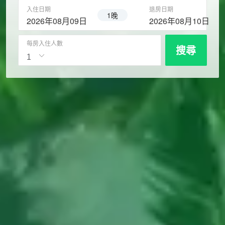
入住日期
退房日期
1晚
2026年08月09日
2026年08月10日
每房入住人數
搜尋