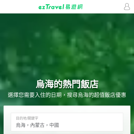
烏海的
熱門飯店
選擇您需要入住的日期，搜尋烏海的超值飯店優惠
目的地/關鍵字