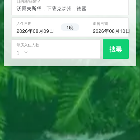
目的地/關鍵字
入住日期
退房日期
1晚
2026年08月09日
2026年08月10日
每房入住人數
搜尋