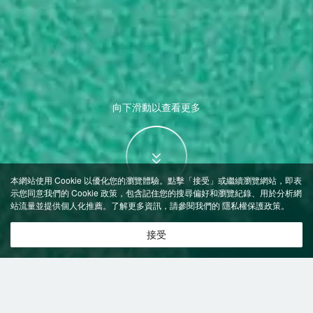
向下滑動以查看更多
本網站使用 Cookie 以優化您的瀏覽體驗。點擊「接受」或繼續瀏覽網站，即表
示您同意我們的 Cookie 政策，包含記住您的搜尋偏好和瀏覽紀錄、用於分析網
站流量並提供個人化推薦。了解更多資訊，請參閱我們的
隱私權保護政策
。
接受
特價飯店
>
德國飯店
>
沃爾夫斯堡
附設游泳池
飯店