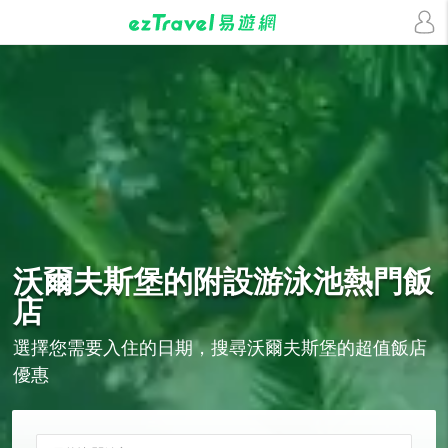
沃爾夫斯堡的
附設游泳池
熱門飯
店
選擇您需要入住的日期，搜尋沃爾夫斯堡的超值飯店
優惠