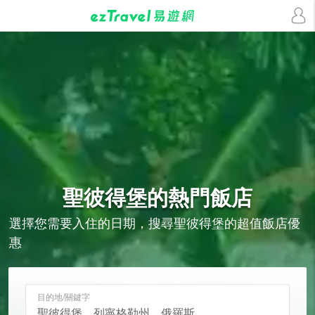
聖彼得堡的
熱門飯店
選擇您需要入住的日期，搜尋聖彼得堡的超值飯店優
惠
目的地/關鍵字