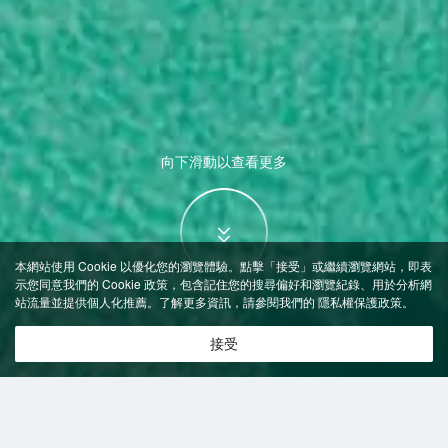
向下滑動以查看更多
本網站使用 Cookie 以優化您的瀏覽體驗。點擊「接受」或繼續瀏覽網站，即表
示您同意我們的 Cookie 政策，包含記住您的搜尋偏好和瀏覽紀錄、用於分析網
站流量並提供個人化推薦。了解更多資訊，請參閱我們的
隱私權保護政策
。
接受
特價飯店
>
俄羅斯飯店
>
聖彼得堡
飯店