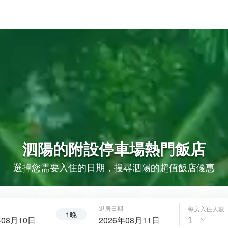
泗陽的
附設停車場
熱門飯店
選擇您需要入住的日期，搜尋泗陽的超值飯店優惠
退房日期
每房入住人數
1晚
年08月10日
2026年08月11日