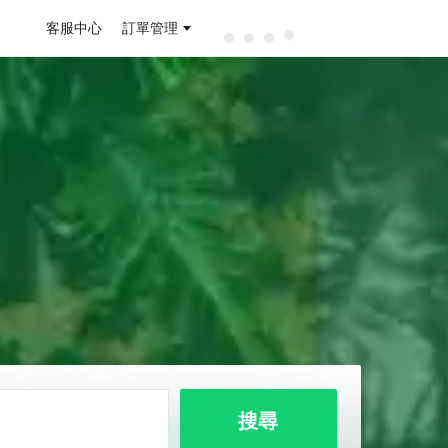
客服中心
訂單管理
搜尋