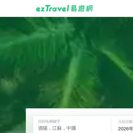
目的地/關鍵字
入住日期
2026