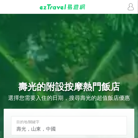
壽光的
附設按摩
熱門飯店
選擇您需要入住的日期，搜尋壽光的超值飯店優惠
目的地/關鍵字