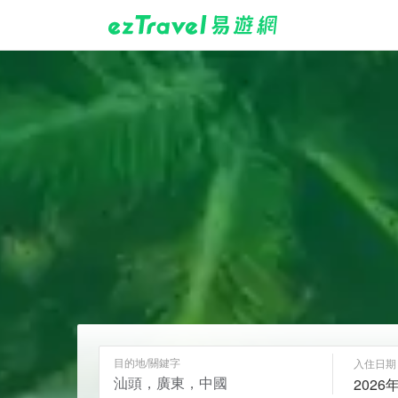
目的地/關鍵字
入住日期
2026