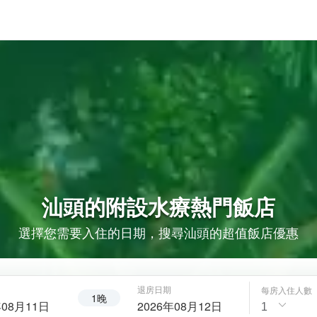
汕頭的
附設水療
熱門飯店
選擇您需要入住的日期，搜尋汕頭的超值飯店優惠
退房日期
每房入住人數
1晚
年08月11日
2026年08月12日