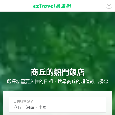
商丘的
熱門飯店
選擇您需要入住的日期，搜尋商丘的超值飯店優惠
目的地/關鍵字