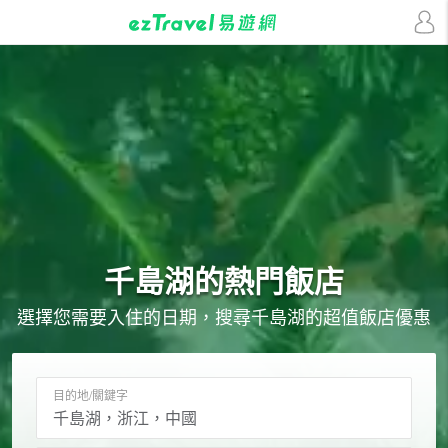
千島湖的
熱門飯店
選擇您需要入住的日期，搜尋千島湖的超值飯店優惠
目的地/關鍵字