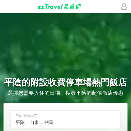
平陰的
附設收費停車場
熱門飯店
選擇您需要入住的日期，搜尋平陰的超值飯店優惠
目的地/關鍵字