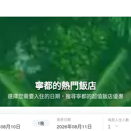
寧都的
熱門飯店
選擇您需要入住的日期，搜尋寧都的超值飯店優惠
退房日期
每房入住人數
1晚
年08月10日
2026年08月11日