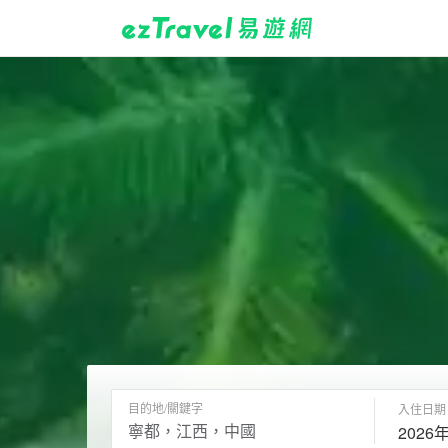
目的地/關鍵字
入住日期
2026