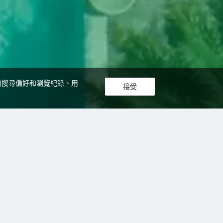
您的搜尋偏好和瀏覽紀錄、用
接受
優先
近距離優先
高價優先