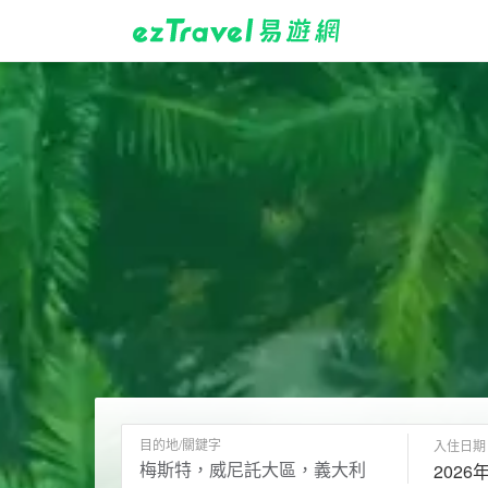
目的地/關鍵字
入住日期
2026