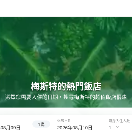
梅斯特的
熱門飯店
選擇您需要入住的日期，搜尋梅斯特的超值飯店優惠
退房日期
每房入住人數
1晚
年08月09日
2026年08月10日