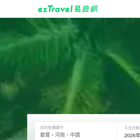
目的地/關鍵字
入住日期
2026