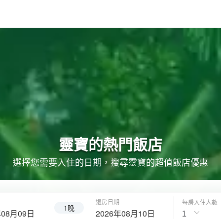
靈寶的
熱門飯店
選擇您需要入住的日期，搜尋靈寶的超值飯店優惠
退房日期
每房入住人數
1晚
年08月09日
2026年08月10日