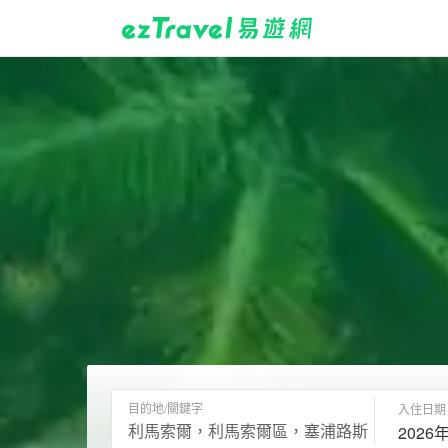
目的地/關鍵字
入住日期
2026