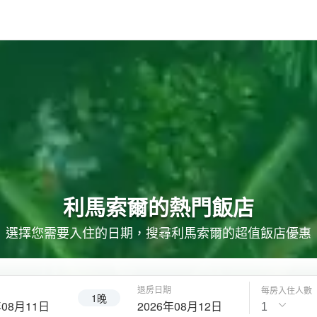
利馬索爾的
熱門飯店
選擇您需要入住的日期，搜尋利馬索爾的超值飯店優惠
退房日期
每房入住人數
1晚
年08月11日
2026年08月12日