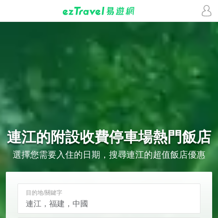
連江的
附設收費停車場
熱門飯店
選擇您需要入住的日期，搜尋連江的超值飯店優惠
目的地/關鍵字