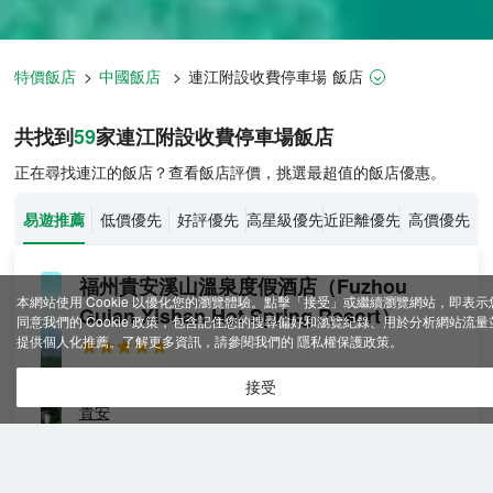
特價飯店
>
中國飯店
>
連江
附設收費停車場
飯店
連江飯店推薦-
59
間飯店即時比價
共找到
59
家連江
附設收費停車場
飯店
正在尋找連江的飯店？查看飯店評價，挑選最超值的飯店優惠。
易遊推薦
低價優先
好評優先
高星級優先
近距離優先
高價優先
福州貴安溪山溫泉度假酒店
（Fuzhou
本網站使用 Cookie 以優化您的瀏覽體驗。點擊「接受」或繼續瀏覽網站，即表示
Guian Xishan Hot Spring Resort）
同意我們的 Cookie 政策，包含記住您的搜尋偏好和瀏覽紀錄、用於分析網站流量
提供個人化推薦。了解更多資訊，請參閱我們的
隱私權保護政策
。
很好
4.2
1,092則評價
"溫泉舒適"
"櫃檯服務好"
接受
貴安
花園
免費取消
含餐食
查看優惠
江景
2
1
1張大床