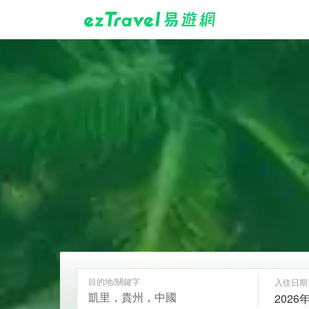
目的地/關鍵字
入住日期
2026