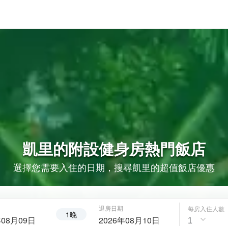
凱里的
附設健身房
熱門飯店
選擇您需要入住的日期，搜尋凱里的超值飯店優惠
退房日期
每房入住人數
1晚
年08月09日
2026年08月10日