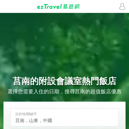
莒南的
附設會議室
熱門飯店
選擇您需要入住的日期，搜尋莒南的超值飯店優惠
目的地/關鍵字