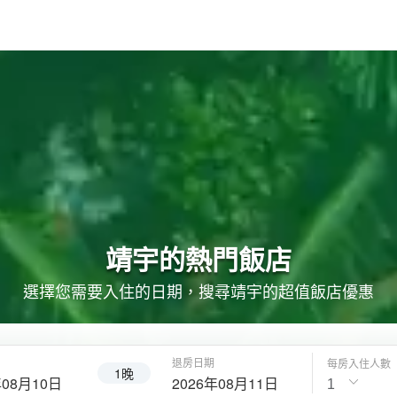
靖宇的
熱門飯店
選擇您需要入住的日期，搜尋靖宇的超值飯店優惠
退房日期
每房入住人數
1晚
年08月10日
2026年08月11日