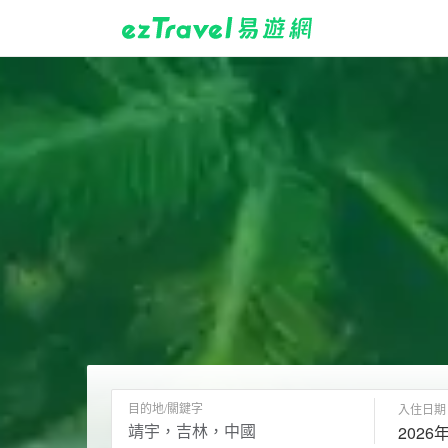
目的地/關鍵字
入住日期
2026