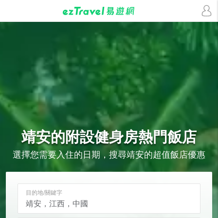
靖安的
附設健身房
熱門飯店
選擇您需要入住的日期，搜尋靖安的超值飯店優惠
目的地/關鍵字