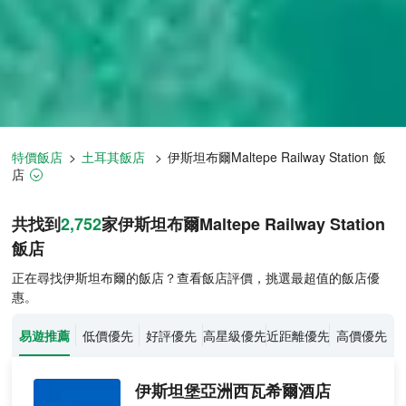
特價飯店
>
土耳其飯店
>
伊斯坦布爾
Maltepe Railway Station
飯
店
伊斯坦布爾飯店推薦-
2,752
間飯店
共找到
2,752
家伊斯坦布爾
Maltepe Railway Station
飯店
正在尋找伊斯坦布爾的飯店？查看飯店評價，挑選最超值的飯店優
惠。
易遊推薦
低價優先
好評優先
高星級優先
近距離優先
高價優先
伊斯坦堡亞洲西瓦希爾酒店