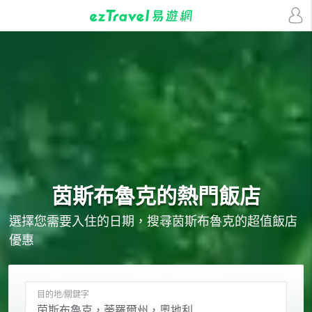
茵斯布魯克的
熱門飯店
選擇您需要入住的日期，搜尋茵斯布魯克的超值飯店
優惠
目的地/關鍵字