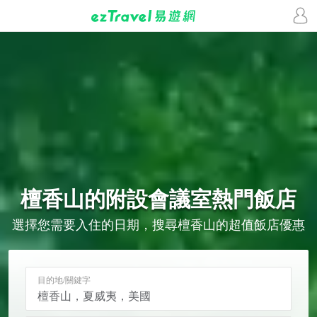
檀香山的
附設會議室
熱門飯店
選擇您需要入住的日期，搜尋檀香山的超值飯店優惠
目的地/關鍵字