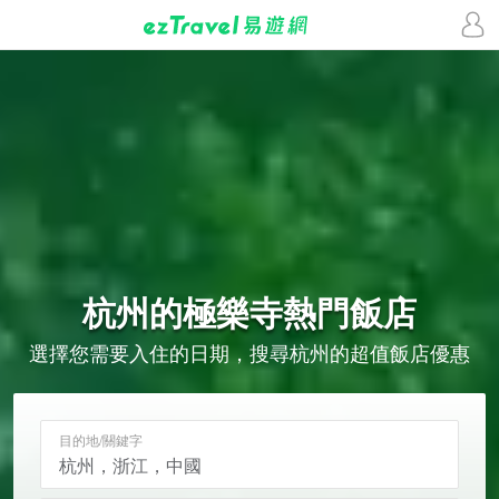
杭州的
極樂寺
熱門飯店
選擇您需要入住的日期，搜尋杭州的超值飯店優惠
目的地/關鍵字