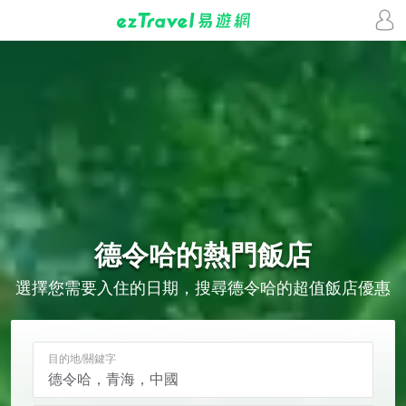
德令哈的
熱門飯店
選擇您需要入住的日期，搜尋德令哈的超值飯店優惠
目的地/關鍵字