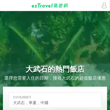
大武石的
熱門飯店
選擇您需要入住的日期，搜尋大武石的超值飯店優惠
目的地/關鍵字