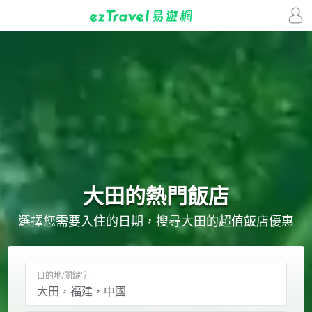
大田的
熱門飯店
選擇您需要入住的日期，搜尋大田的超值飯店優惠
目的地/關鍵字