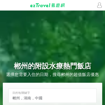
郴州的
附設水療
熱門飯店
選擇您需要入住的日期，搜尋郴州的超值飯店優惠
目的地/關鍵字