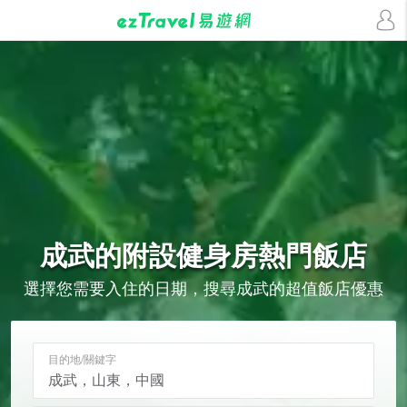
成武的
附設健身房
熱門飯店
選擇您需要入住的日期，搜尋成武的超值飯店優惠
目的地/關鍵字