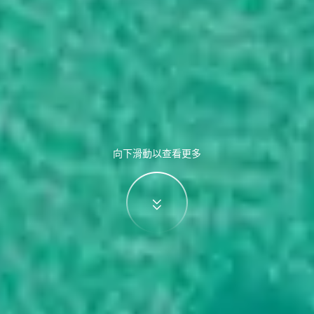
向下滑動以查看更多