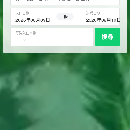
入住日期
退房日期
1晚
2026年08月09日
2026年08月10日
每房入住人數
搜尋