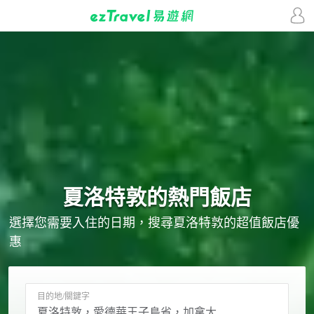
夏洛特敦的
熱門飯店
選擇您需要入住的日期，搜尋夏洛特敦的超值飯店優
惠
目的地/關鍵字